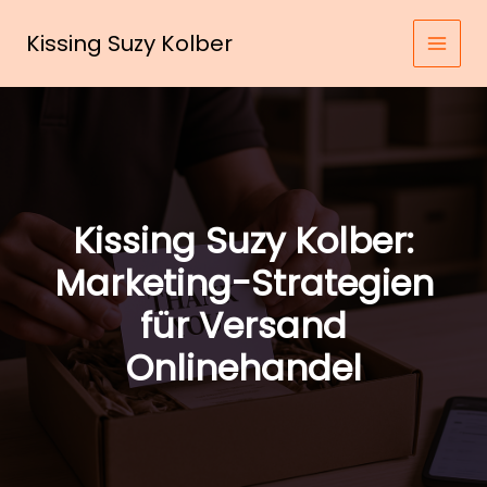
Zum
Inhalt
Kissing Suzy Kolber
springen
Kissing Suzy Kolber:
Marketing-Strategien
für Versand
Onlinehandel