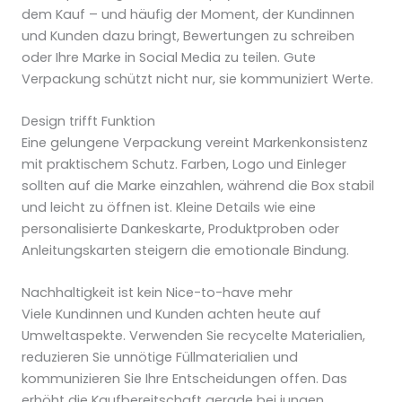
dem Kauf – und häufig der Moment, der Kundinnen
und Kunden dazu bringt, Bewertungen zu schreiben
oder Ihre Marke in Social Media zu teilen. Gute
Verpackung schützt nicht nur, sie kommuniziert Werte.
Design trifft Funktion
Eine gelungene Verpackung vereint Markenkonsistenz
mit praktischem Schutz. Farben, Logo und Einleger
sollten auf die Marke einzahlen, während die Box stabil
und leicht zu öffnen ist. Kleine Details wie eine
personalisierte Dankeskarte, Produktproben oder
Anleitungskarten steigern die emotionale Bindung.
Nachhaltigkeit ist kein Nice-to-have mehr
Viele Kundinnen und Kunden achten heute auf
Umweltaspekte. Verwenden Sie recycelte Materialien,
reduzieren Sie unnötige Füllmaterialien und
kommunizieren Sie Ihre Entscheidungen offen. Das
erhöht die Kaufbereitschaft gerade bei jungen